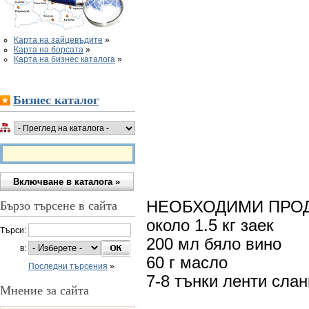
Карта на зайцевъдите
»
Карта на борсата
»
Карта на бизнес каталога
»
Бизнес каталог
Бързо търсене в сайта
НЕОБХОДИМИ ПРОД
около 1.5 кг заек
Търси:
200 мл бяло вино
в:
60 г масло
Последни търсения
»
7-8 тънки ленти сла
Мнение за сайта