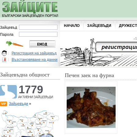
НАЧАЛО
ЗАЙЦЕВЪДИ
ДРУЖЕС
Зайцевъд
Парола
Регистрация на зайцевъд
Възстановяване на данни
Зайцевъдна общност
Печен заек на фурна
1779
Зайцевъди
»