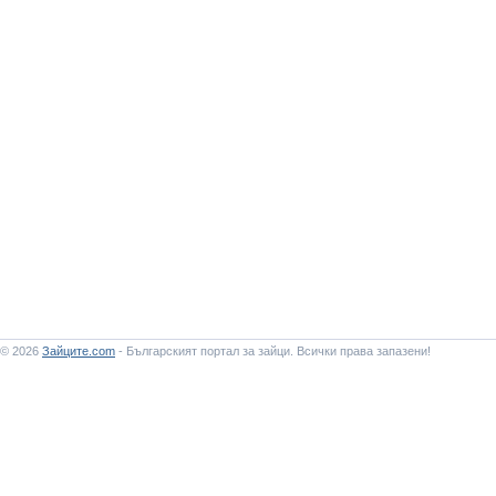
© 2026
Зайците.com
- Българският портал за зайци. Всички права запазени!